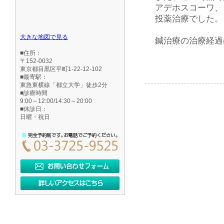
アデホスコーワ、
投薬治療でした。
大きな地図で見る
鍼治療の治療経過
■住所：
〒152-0032
東京都目黒区平町1-22-12-102
■最寄駅：
東急東横線「都立大学」徒歩2分
■診療時間
9:00～12:00/14:30～20:00
■休診日：
日曜・祝日